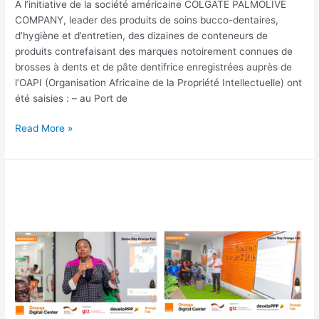
A l’initiative de la société américaine COLGATE PALMOLIVE
COMPANY, leader des produits de soins bucco-dentaires,
d’hygiène et d’entretien, des dizaines de conteneurs de
produits contrefaisant des marques notoirement connues de
brosses à dents et de pâte dentifrice enregistrées auprès de
l’OAPI (Organisation Africaine de la Propriété Intellectuelle) ont
été saisies : – au Port de
Read More »
Demo
Day
Orange
Fab_31
janvier
2023_Douala,
Cameroun