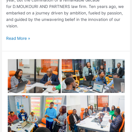
for D.MOUKOURI AND PARTNERS law firm. Ten years ago, we
embarked on a journey driven by ambition, fueled by passion,
and guided by the unwavering belief in the innovation of our
vision.
Read More »
Orange
Summer
Challenge
2023_3rd
July
2023_Douala
Cameroon