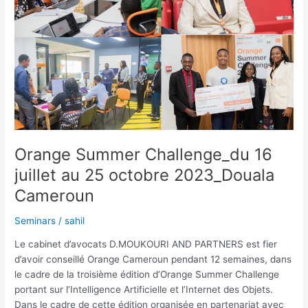
juillet
au
25
octobre
2023_Douala
Cameroun
Orange Summer Challenge_du 16
juillet au 25 octobre 2023_Douala
Cameroun
Seminars
/
sahil
Le cabinet d’avocats D.MOUKOURI AND PARTNERS est fier
d’avoir conseillé Orange Cameroun pendant 12 semaines, dans
le cadre de la troisième édition d’Orange Summer Challenge
portant sur l’Intelligence Artificielle et l’Internet des Objets.
Dans le cadre de cette édition organisée en partenariat avec